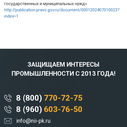
государственных и муниципальных нужд»
http://publication.pravo.gov.ru/document/0001202407010023?
index=1
ЗАЩИЩАЕМ ИНТЕРЕСЫ
ПРОМЫШЛЕННОСТИ С 2013 ГОДА!
8 (800)
770-72-75
8 (960)
603-76-50
info@nii-pk.ru