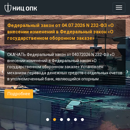
Федеральный закон от 04.07.2026 N 232-ФЗ «О
внесении изменений в Федеральный закон «О
государственном оборонном заказе»
СКАЧАТЬ Федеральный закон от 04072026 N 232-ФЗ «О
внесении изменений в Федеральный закон «О
государственном оборонном заказе» Установлен
‹
›
механизм перевода денежных средств с отдельных счетов
в уполномоченный банк, являющийся опорным …
Подробнее